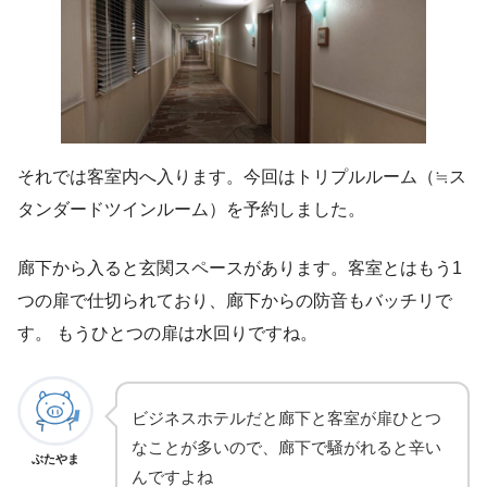
それでは客室内へ入ります。今回はトリプルルーム（≒ス
タンダードツインルーム）を予約しました。
廊下から入ると玄関スペースがあります。客室とはもう1
つの扉で仕切られており、廊下からの防音もバッチリで
す。 もうひとつの扉は水回りですね。
ビジネスホテルだと廊下と客室が扉ひとつ
なことが多いので、廊下で騒がれると辛い
ぶたやま
んですよね