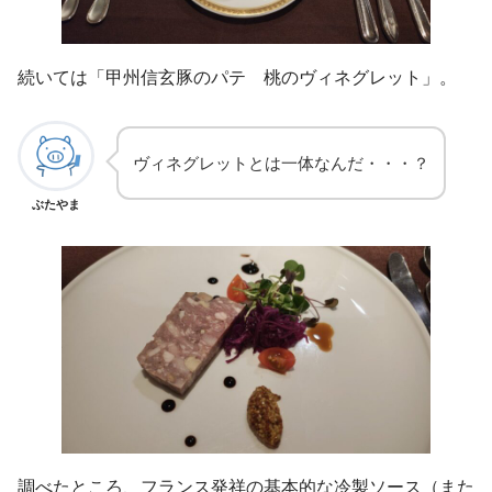
続いては「甲州信玄豚のパテ 桃のヴィネグレット」。
ヴィネグレットとは一体なんだ・・・？
ぶたやま
調べたところ、フランス発祥の基本的な冷製ソース（また