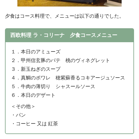
夕食はコース料理で、メニューは以下の通りでした。
西欧料理 ラ・コリーナ 夕食コースメニュー
１．本日のアミューズ
２．甲州信玄豚のパテ 桃のヴィネグレット
３．新玉ねぎのスープ
４．真鯛のポワレ 穂紫蘇香るコキアージュソース
５．牛肉の薄切り シャスールソース
６．本日のデザート
＜その他＞
・パン
・コーヒー 又は 紅茶