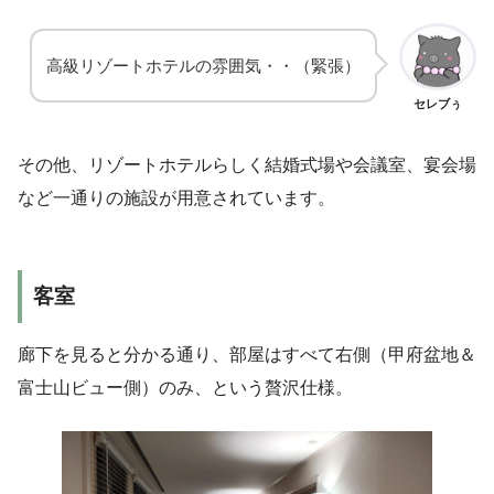
高級リゾートホテルの雰囲気・・（緊張）
セレブぅ
その他、リゾートホテルらしく結婚式場や会議室、宴会場
など一通りの施設が用意されています。
客室
廊下を見ると分かる通り、部屋はすべて右側（甲府盆地＆
富士山ビュー側）のみ、という贅沢仕様。