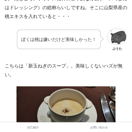
はドレッシング）の総称らいしですね。そこに山梨県産の
桃エキスを入れていると・・・
ぼくは桃は嫌いだけど美味しかった！
ぷうた
こちらは「新玉ねぎのスープ」。美味しくないハズが無
い。
自己紹介
お問い合わせ