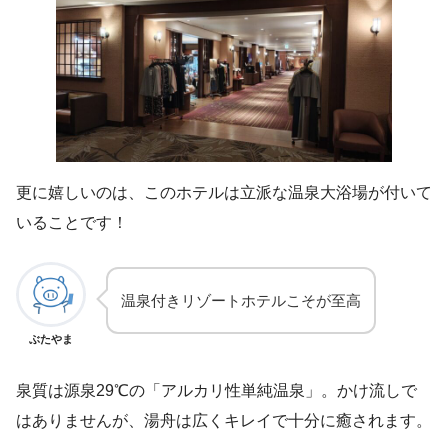
更に嬉しいのは、このホテルは立派な温泉大浴場が付いて
いることです！
温泉付きリゾートホテルこそが至高
ぶたやま
泉質は源泉29℃の「アルカリ性単純温泉」。かけ流しで
はありませんが、湯舟は広くキレイで十分に癒されます。