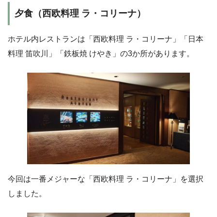
夕食（西欧料理 ラ・コリーナ）
ホテル内レストランは「西欧料理 ラ・コリーナ」「日本
料理 笛吹川」「鉄板焼 けやき」の3か所があります。
今回は一番メジャーな「西欧料理 ラ・コリーナ」を選択
しました。