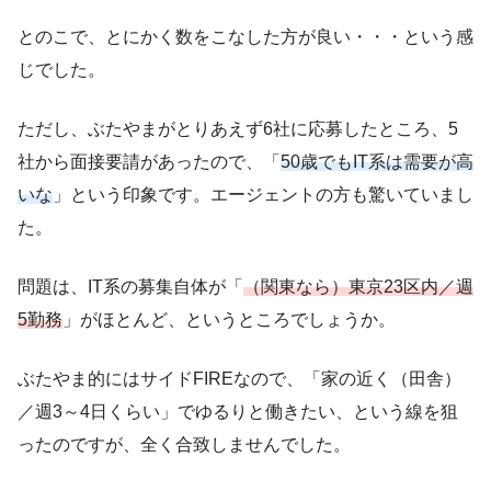
とのこで、とにかく数をこなした方が良い・・・という感
じでした。
ただし、ぶたやまがとりあえず6社に応募したところ、5
社から面接要請があったので、「
50歳でもIT系は需要が高
いな
」という印象です。エージェントの方も驚いていまし
た。
問題は、IT系の募集自体が「
（関東なら）東京23区内／週
5勤務
」がほとんど、というところでしょうか。
ぶたやま的にはサイドFIREなので、「家の近く（田舎）
／週3～4日くらい」でゆるりと働きたい、という線を狙
ったのですが、全く合致しませんでした。