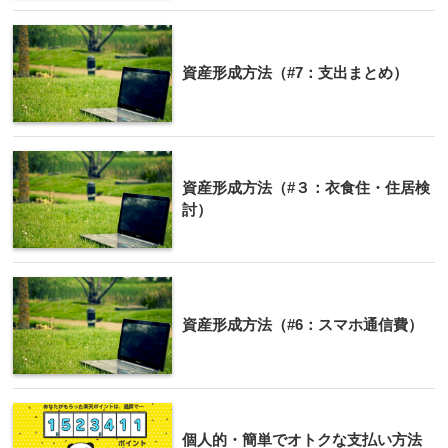
資産形成方法（#7：支出まとめ）
資産形成方法（#３：衣食住・住居検
討）
資産形成方法（#6：スマホ通信費）
個人的・簡単でオトクな支払い方法