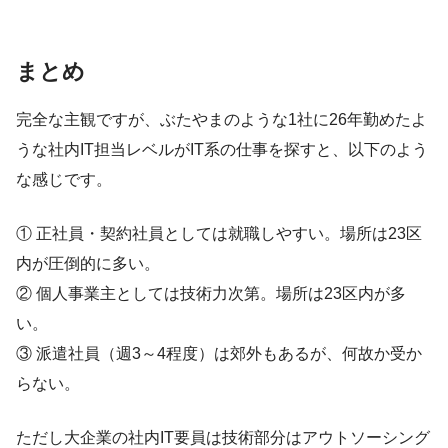
まとめ
完全な主観ですが、ぶたやまのような1社に26年勤めたよ
うな社内IT担当レベルがIT系の仕事を探すと、以下のよう
な感じです。
① 正社員・契約社員としては就職しやすい。場所は23区
内が圧倒的に多い。
② 個人事業主としては技術力次第。場所は23区内が多
い。
③ 派遣社員（週3～4程度）は郊外もあるが、何故か受か
らない。
ただし大企業の社内IT要員は技術部分はアウトソーシング