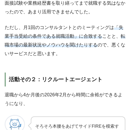
面接試験や業務経歴書を取り繕ってまで就職する気はなか
ったので、あまり活用できませんでした。
ただし、月1回のコンサルタントとのミーティングは
「失
業手当受給の条件である就職活動」に合致する
ことと、
転
職市場の最新状況やノウハウを聞けたりする
ので、悪くな
いサービスだと思います。
活動その２：リクルートエージェント
退職から4か月後の2026年2月から時間に余裕ができるよ
うになり、
そろそろ本腰をあげてサイドFIREを模索す