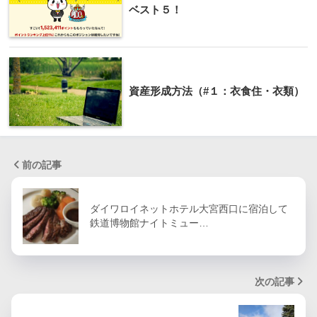
ベスト５！
資産形成方法（#１：衣食住・衣類）
前の記事
ダイワロイネットホテル大宮西口に宿泊して
鉄道博物館ナイトミュー…
次の記事