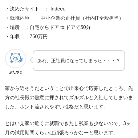
・決めたサイト ： Indeed
・就職内容 ： 中小企業の正社員（社内IT全般担当）
・場所 ：自宅からドア to ドアで50分
・年収 ：750万円
あれ、正社員になってしまった・・・？
ぶたやま
家から近そうだということで出来心で応募したところ、先
方の社長殿の熱意に押されてズルズルと入社してしまいま
した。ホント流されやすい性格だと思います。。
とはいえ家の近くに就職できたし残業も少ないので、3ヶ
月の試用期間くらいは頑張ろうかなーと思います。