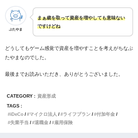
まぁ
歳を取って資産を増やしても意味ない
ですけどね
ぶたやま
どうしてもゲーム感覚で資産を増やすことを考えがちなぶ
たやまなのでした。
最後までお読みいただき、ありがとうございました。
CATEGORY :
資産形成
TAGS :
iDeCo
マイクロ法人
ライフプラン
付加年金
失業手当
退職金
雇用保険