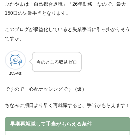
ぶたやまは「自己都合退職」「26年勤務」なので、最大
150日の失業手当となります。
このブログが収益化していると失業手当に引っ掛かりそう
ですが、
今のところ収益ゼロ
ぶたやま
ですので、心配ナッシングです（爆）
ちなみに期日より早く再就職すると、手当がもらえます！
早期再就職して手当がもらえる条件