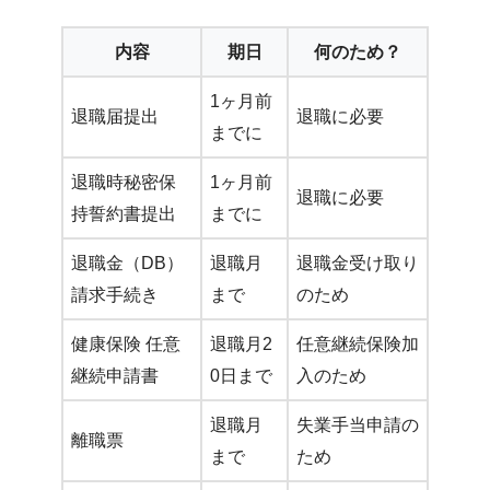
内容
期日
何のため？
1ヶ月前
退職届提出
退職に必要
までに
退職時秘密保
1ヶ月前
退職に必要
持誓約書提出
までに
退職金（DB）
退職月
退職金受け取り
請求手続き
まで
のため
健康保険 任意
退職月2
任意継続保険加
継続申請書
0日まで
入のため
退職月
失業手当申請の
離職票
まで
ため