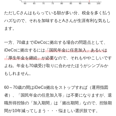
ただしCさんはもらっている額が多い分、税金を多く払う
ハズなので、それを加味するとAさんが生涯有利な気もし
ます。
一方、70歳までiDeCoに拠出する場合の問題点として、
iDeCoに拠出するには
「国民年金に任意加入」あるいは
「厚生年金を継続」が必要
なので、それもややこしいです
よね。年金も70歳受け取りに合わせたほうがシンプルか
もしれません。
60～70歳の間はiDeCo拠出をストップすれば（運用指図
者）、「国民年金の任意加入等」は不要になりますが、退
職所得控除の「加入期間」は「拠出期間」なので、控除期
間が10年減ってしまう・・・悩ましい選択肢です。