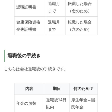
退職月
転職した場合
退職証明書
まで
（念のため）
健康保険資格
退職月
転職した場合
喪失証明書
まで
（念のため）
退職後の手続き
こちらは会社退職後の手続きです。
内容
期日
何のため？
退職後14日
厚生年金→国
年金の切替
以内
民年金