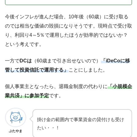
今後インフレが進んだ場合、10年後（60歳）に受け取る
のでは相当な価値の毀損になりそうです。現時点で受け取
り、利回り4～5％で運用したほうが効率的ではないか？
という考えです。
一方で
DCは
（60歳まで引き出せないので）
「iDeCoに移
管して投資信託で運用する」
ことにしました。
個人事業主となったら、退職金制度の代わりに
「小規模企
業共済」に参加予定
です。
掛け金の範囲内で事業資金の貸付けも受け
たい・・！
ぶたやま