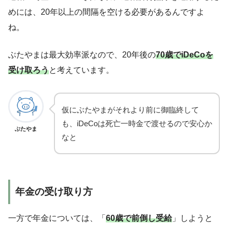
めには、20年以上の間隔を空ける必要があるんですよ
ね。
ぶたやまは最大効率派なので、20年後の
70歳でiDeCoを
受け取ろう
と考えています。
仮にぶたやまがそれより前に御臨終して
も、iDeCoは死亡一時金で渡せるので安心か
ぶたやま
なと
年金の受け取り方
一方で年金については、「
60歳で前倒し受給
」しようと