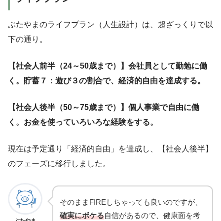
ぶたやまのライフプラン（人生設計）は、超ざっくりで以
下の通り。
【社会人前半（24～50歳まで）
】
会社員として勤勉に働
く。貯蓄７：遊び３の割合で、経済的自由を達成する。
【社会人後半（50～75歳まで）
】
個人事業で自由に働
く。お金を使っていろいろな経験をする。
現在は予定通り「経済的自由」を達成し、【社会人後半】
のフェーズに移行しました。
そのままFIREしちゃっても良いのですが、
確実にボケる
自信があるので、健康面を考
ぶたやま