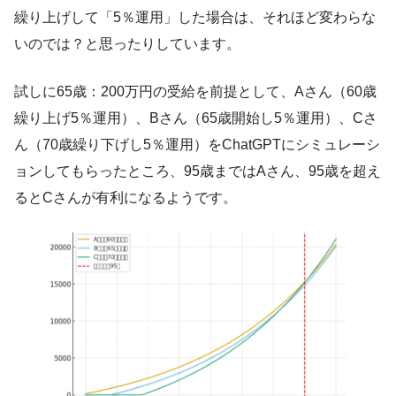
繰り上げして「5％運用」した場合は、それほど変わらな
いのでは？と思ったりしています。
試しに65歳：200万円の受給を前提として、Aさん（60歳
繰り上げ5％運用）、Bさん（65歳開始し5％運用）、Cさ
ん（70歳繰り下げし5％運用）をChatGPTにシミュレーシ
ョンしてもらったところ、95歳まではAさん、95歳を超え
るとCさんが有利になるようです。