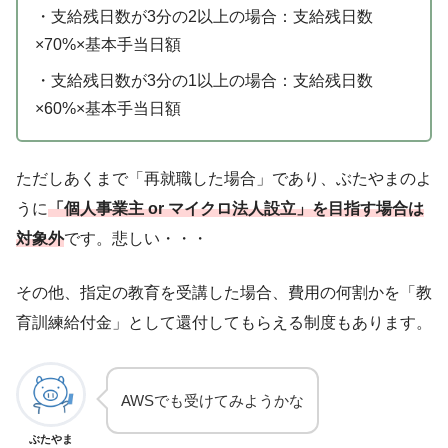
・支給残日数が3分の2以上の場合：支給残日数
×70%×基本手当日額
・支給残日数が3分の1以上の場合：支給残日数
×60%×基本手当日額
ただしあくまで「再就職した場合」であり、ぶたやまのよ
うに
「個人事業主 or マイクロ法人設立」を目指す場合は
対象外
です。悲しい・・・
その他、指定の教育を受講した場合、費用の何割かを「教
育訓練給付金」として還付してもらえる制度もあります。
AWSでも受けてみようかな
ぶたやま