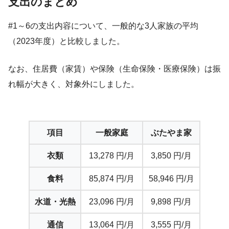
支出のまとめ
#1～6の支出内容について、一般的な3人家族の平均
（2023年度）と比較しました。
なお、住居費（家賃）や保険（生命保険・医療保険）は振
れ幅が大きく、対象外にしました。
項目
一般家庭
ぶたやま家
衣類
13,278 円/月
3,850 円/月
食料
85,874 円/月
58,946 円/月
水道・光熱
23,096 円/月
9,898 円/月
通信
13,064 円/月
3,555 円/月