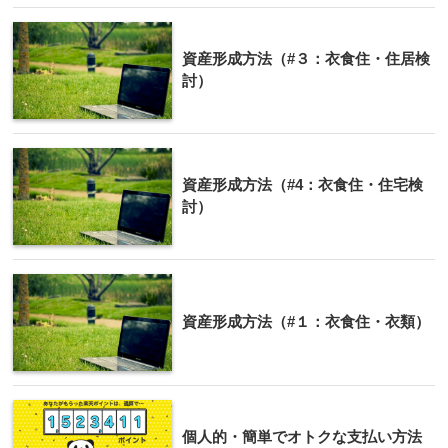
資産形成方法（#３：衣食住・住居検
討）
資産形成方法（#4：衣食住・住宅検
討）
資産形成方法（#１：衣食住・衣類）
個人的・簡単でオトクな支払い方法