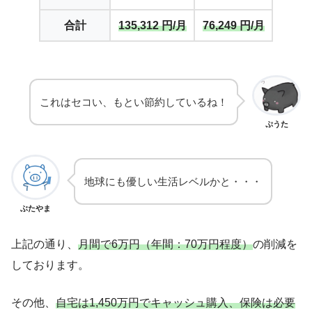
合計
135,312 円/月
76,249 円/月
これはセコい、もとい節約しているね！
ぷうた
地球にも優しい生活レベルかと・・・
ぶたやま
上記の通り、
月間で6万円（年間：70万円程度）
の削減を
しております。
その他、
自宅は1,450万円でキャッシュ購入、保険
は
必要