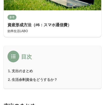
参考
資産形成方法（#6：スマホ通信費）
効率生活LABO
目次
支出のまとめ
生活余剰資金をどうするか？