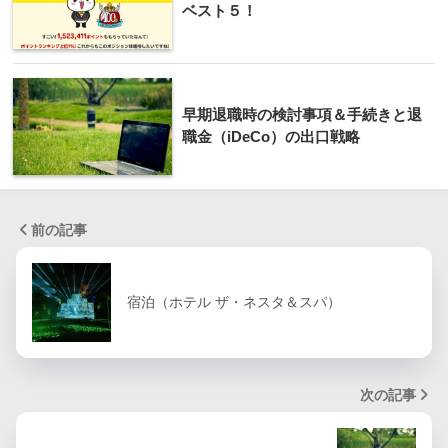
ベスト５！
早期退職時の検討事項＆手続きと退
職金（iDeCo）の出口戦略
前の記事
宿泊（ホテル ザ・ネスタ＆スパ）
次の記事