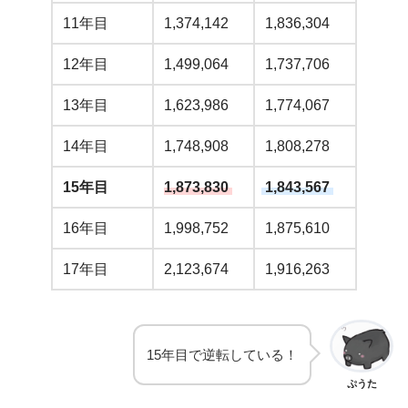
11年目
1,374,142
1,836,304
12年目
1,499,064
1,737,706
13年目
1,623,986
1,774,067
14年目
1,748,908
1,808,278
15年目
1,873,830
1,843,567
16年目
1,998,752
1,875,610
17年目
2,123,674
1,916,263
15年目で逆転している！
ぷうた