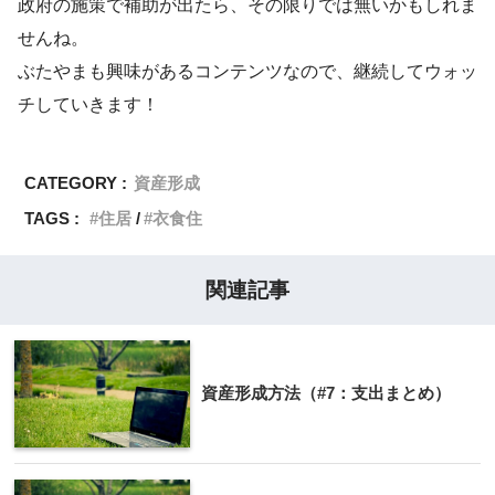
政府の施策で補助が出たら、その限りでは無いかもしれま
せんね。
ぶたやまも興味があるコンテンツなので、継続してウォッ
チしていきます！
CATEGORY :
資産形成
TAGS :
住居
衣食住
関連記事
資産形成方法（#7：支出まとめ）