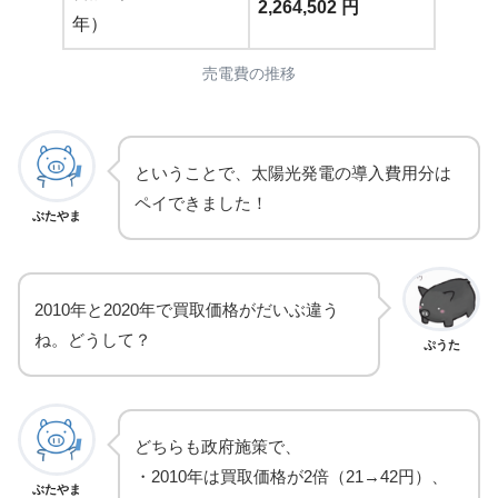
2,264,502 円
年）
売電費の推移
ということで、太陽光発電の導入費用分は
ペイできました！
ぶたやま
2010年と2020年で買取価格がだいぶ違う
ね。どうして？
ぷうた
どちらも政府施策で、
・2010年は買取価格が2倍（21→42円）、
ぶたやま