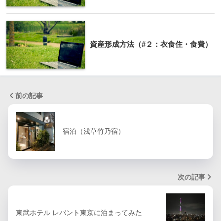
資産形成方法（#２：衣食住・食費）
前の記事
宿泊（浅草竹乃宿）
次の記事
東武ホテル レバント東京に泊まってみた