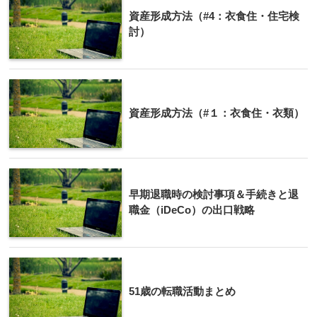
資産形成方法（#4：衣食住・住宅検
討）
資産形成方法（#１：衣食住・衣類）
早期退職時の検討事項＆手続きと退
職金（iDeCo）の出口戦略
51歳の転職活動まとめ