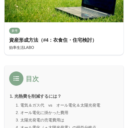
参考
資産形成方法（#4：衣食住・住宅検討）
効率生活LABO
目次
光熱費を削減するには？
電気＆ガス代 vs オール電化＆太陽光発電
オール電化に掛かった費用
太陽光発電の売電費用は
オール電化（＋太陽光発電）の損益分岐点