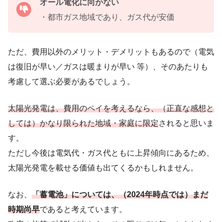
オール電化に向かない
・都市ガス地域であり、ガス代が安価
ただ、費用以外のメリット・デメリットもあるので（電気
は復旧が早い／ガスは暖まりが早い 等）、そのあたりも
考慮して選ぶ必要があるでしょう。
太陽光発電は、費用のペイを考えるなら、（正直な感想と
しては）
かなり
限られた地域・家庭に限定
されると思いま
す。
ただし今後は電気代・ガス代ともに上昇傾向にあるため、
太陽光発電を載せる価値も出てくるかもしれません。
なお、
「蓄電池」については、（2024年時点では）まだ
時期尚早
であると考えています。