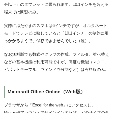
チ以下」のタブレットに限られます。10.1インチを超える
端末では閲覧のみ。
実際にぶたやまのスマホは6インチですが、オルタネート
モードでテレビに映していると「10.1インチ」の制約に引
っかかるようで、保存できませんでした（泣）。
なお無料版でも数式やグラフの作成、フィルタ、並べ替え
などの基本機能は利用可能ですが、高度な機能（マクロ、
ピボットテーブル、ウィンドウ分割など）は有料版のみ。
Microsoft Office Online（Web版）
ブラウザから「Excel for the web」にアクセスし、
Microsoftアカウントでサインインすれば、どのサイズのタ