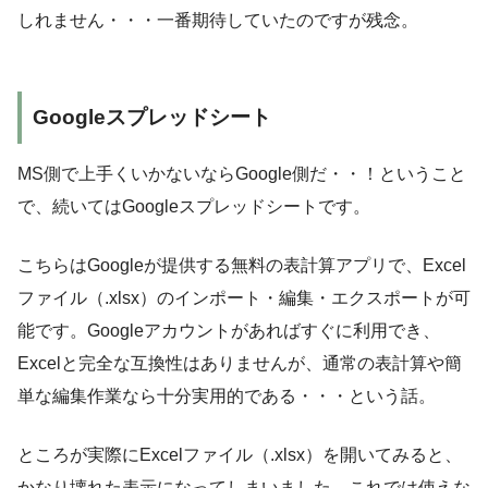
しれません・・・一番期待していたのですが残念。
Googleスプレッドシート
MS側で上手くいかないならGoogle側だ・・！ということ
で、続いてはGoogleスプレッドシートです。
こちらはGoogleが提供する無料の表計算アプリで、Excel
ファイル（.xlsx）のインポート・編集・エクスポートが可
能です。Googleアカウントがあればすぐに利用でき、
Excelと完全な互換性はありませんが、通常の表計算や簡
単な編集作業なら十分実用的である・・・という話。
ところが実際にExcelファイル（.xlsx）を開いてみると、
かなり壊れた表示になってしまいました。これでは使えな