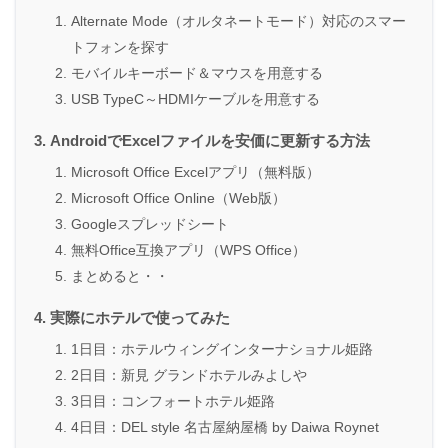
Alternate Mode（オルタネートモード）対応のスマー
トフォンを探す
モバイルキーボード＆マウスを用意する
USB TypeC～HDMIケーブルを用意する
AndroidでExcelファイルを安価に更新する方法
Microsoft Office Excelアプリ（無料版）
Microsoft Office Online（Web版）
Googleスプレッドシート
無料Office互換アプリ（WPS Office）
まとめると・・
実際にホテルで使ってみた
1日目：ホテルウィングインターナショナル姫路
2日目：新見 グランドホテルみよしや
3日目：コンフォートホテル姫路
4日目：DEL style 名古屋納屋橋 by Daiwa Roynet