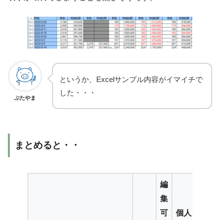
というか、Excelサンプル内容がイマイチで
した・・・
ぶたやま
まとめると・・
編
集
可
個人