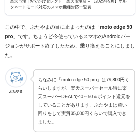
機種対応一覧表
楽天市場 | おでかけセレクト 楽天市場店 – 【2025年9月】オル
タネートモード対応のスマホ機種対応一覧表
この中で、ぶたやまの目に止まったのは「
moto edge 50
pro
」です。ちょうど今使っているスマホのAndroidバー
ジョンがサポート終了したため、乗り換えることにしまし
た。
ちなみに「moto edge 50 pro」は79,800円く
らいしますが、楽天スーパーセール時に楽
ぶたやま
天スーパーDEALで40～50％ポイント還元を
していることがあります。ぶたやまは買い
回りをして実質35,000円くらいで購入でき
ました。