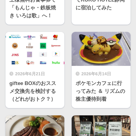
「もんじゃ・鉄板焼
に宿泊してみた
き いろは歌」へ！
2026年6月21日
2026年6月14日
giftee BOXのおスス
ポケモンカフェに行
メ交換先を検討する
ってみた ＆ リズムの
（どれがおトク？）
株主優待到着