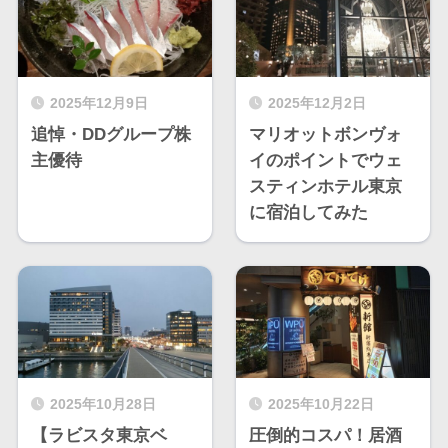
2025年12月9日
2025年12月2日
追悼・DDグループ株
マリオットボンヴォ
主優待
イのポイントでウェ
スティンホテル東京
に宿泊してみた
2025年10月28日
2025年10月22日
【ラビスタ東京ベ
圧倒的コスパ！居酒