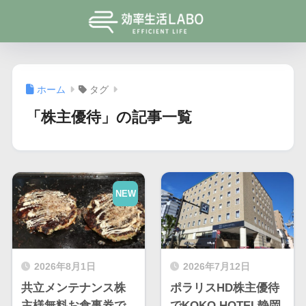
ホーム
タグ
「株主優待」の記事一覧
NEW
2026年8月1日
2026年7月12日
共立メンテナンス株
ポラリスHD株主優待
主様無料お食事券で
でKOKO HOTEL静岡