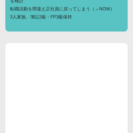
を検討
転職活動を間違え正社員に戻ってしまう（←NOW）
3人家族。簿記2級・FP3級保持