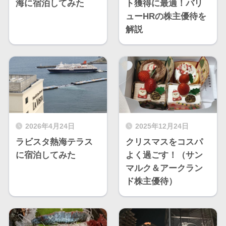
海に宿泊してみた
ト獲得に最適！バリ
ューHRの株主優待を
解説
2026年4月24日
2025年12月24日
ラビスタ熱海テラス
クリスマスをコスパ
に宿泊してみた
よく過ごす！（サン
マルク＆アークラン
ド株主優待）