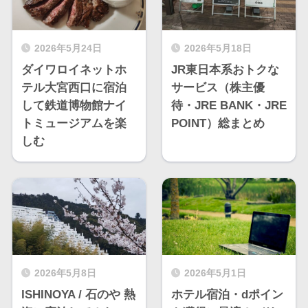
2026年5月24日
2026年5月18日
ダイワロイネットホ
JR東日本系おトクな
テル大宮西口に宿泊
サービス（株主優
して鉄道博物館ナイ
待・JRE BANK・JRE
トミュージアムを楽
POINT）総まとめ
しむ
2026年5月8日
2026年5月1日
ISHINOYA / 石のや 熱
ホテル宿泊・dポイン