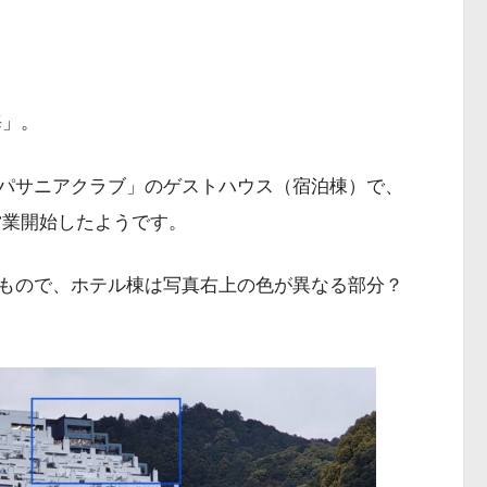
海」。
パサニアクラブ」のゲストハウス（宿泊棟）で、
て営業開始したようです。
もので、ホテル棟は写真右上の色が異なる部分？