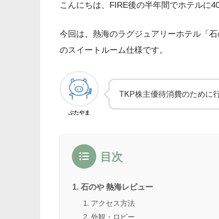
こんにちは、FIRE後の半年間でホテルに4
今回は、熱海のラグジュアリーホテル「石
のスイートルーム仕様です。
TKP株主優待消費のために
ぶたやま
目次
石のや 熱海レビュー
アクセス方法
外観・ロビー