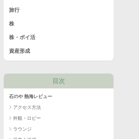
旅行
株
株・ポイ活
資産形成
目次
石のや 熱海レビュー
アクセス方法
外観・ロビー
ラウンジ