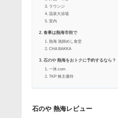
ラウンジ
温泉大浴場
室内
食事は熱海市街で
熱海 漁師めし食堂
CHA BAKKA
石のや 熱海をおトクに予約するなら？
一休.com
TKP 株主優待
石のや 熱海レビュー