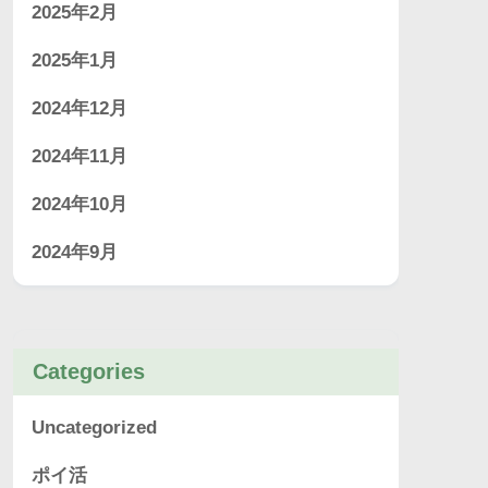
2025年2月
2025年1月
2024年12月
2024年11月
2024年10月
2024年9月
Categories
Uncategorized
ポイ活