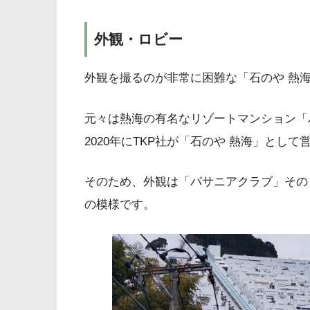
外観・ロビー
外観を撮るのが非常に困難な「石のや 熱
元々は熱海の有名なリゾートマンション「
2020年にTKP社が「石のや 熱海」とし
そのため、外観は「パサニアクラブ」その
の模様です。