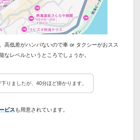
高低差がハンパないので車 or タクシーがおスス
能なレベルというところでしょうか。
下りましたが、40分ほど掛かります。
ービス
も用意されています。