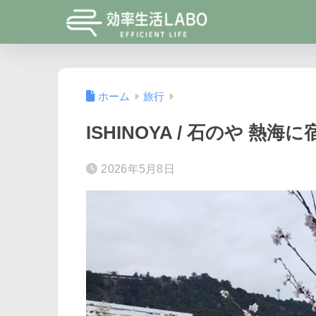
ホーム
旅行
ISHINOYA / 石のや 熱
2026年5月8日