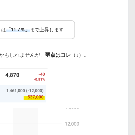
りは
「11.7％」
まで上昇します！
かもしれませんが、
弱点はコレ
（↓）。