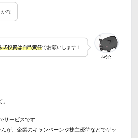
うかな
株式投資は自己責任
でお願いします！
ぷうた
て。
向けeサービスです。
出来ませんが、企業のキャンペーンや株主優待などでゲッ