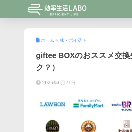
ホーム
株・ポイ活
giftee BOXのおスス
ク？）
2026年6月21日