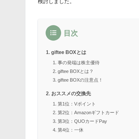
検討しました。
目次
giftee BOXとは
事の発端は株主優待
giftee BOXとは？
giftee BOXの注意点！
おススメの交換先
第1位：Vポイント
第2位：Amazonギフトカード
第3位：QUOカードPay
第4位：一休