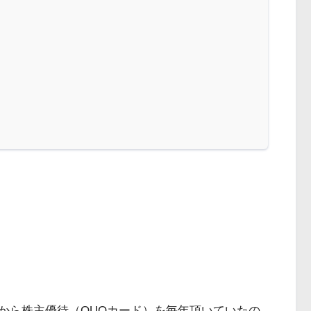
から株主優待（QUOカード）を毎年頂いていたの