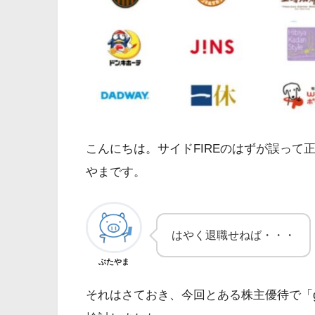
こんにちは。サイドFIREのはずが誤って
やまです。
はやく退職せねば・・・
ぶたやま
それはさておき、今回とある株主優待で「gi