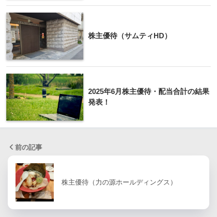
株主優待（サムティHD）
2025年6月株主優待・配当合計の結果
発表！
前の記事
株主優待（力の源ホールディングス）