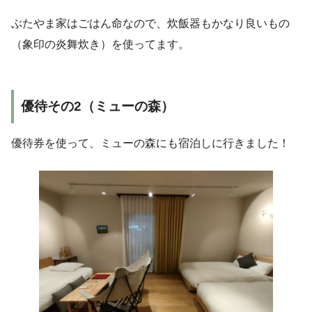
ぶたやま家はごはん命なので、炊飯器もかなり良いもの
（象印の炎舞炊き）を使ってます。
優待その2（ミューの森）
優待券を使って、ミューの森にも宿泊しに行きました！