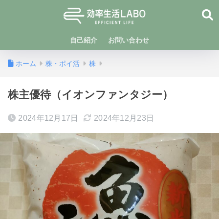
自己紹介
お問い合わせ
ホーム
株・ポイ活
株
株主優待（イオンファンタジー）
2024年12月17日
2024年12月23日