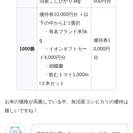
沼産こしひかり3kg
000円分
優待券10,000円分 ＋以
下の中から1つ選択
・有名ブランド米5k
g
優待券1
1000株
・イオンギフトカー
0,000円
ド4,000円分
分
・胡蝶蘭
・飲むトマト1,000m
l３本セット
お米の価格が高騰している中、魚沼産コシヒカリの優待は
嬉しいですね！