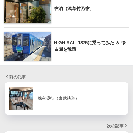
宿泊（浅草竹乃宿）
HIGH RAIL 1375に乗ってみた ＆ 懐
古園を散策
前の記事
株主優待（東武鉄道）
次の記事