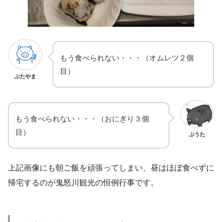
もう食べられない・・・（オムレツ２個
目）
ぶたやま
もう食べられない・・・（おにぎり３個
目）
ぷうた
上記画像にも朝ご飯を頑張ってしまい、昼はほぼ食べずに
帰宅するのが鬼怒川観光の恒例行事です。