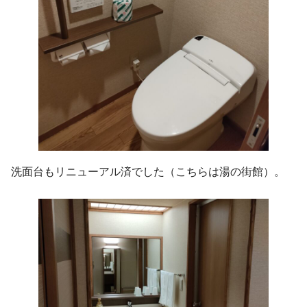
洗面台もリニューアル済でした（こちらは湯の街館）。