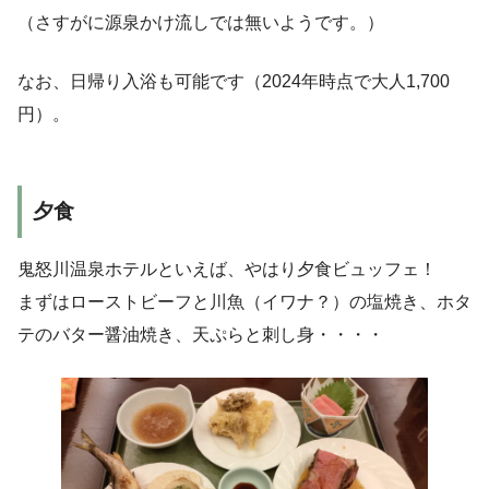
（さすがに源泉かけ流しでは無いようです。）
なお、日帰り入浴も可能です（2024年時点で大人1,700
円）。
夕食
鬼怒川温泉ホテルといえば、やはり夕食ビュッフェ！
まずはローストビーフと川魚（イワナ？）の塩焼き、ホタ
テのバター醤油焼き、天ぷらと刺し身・・・・