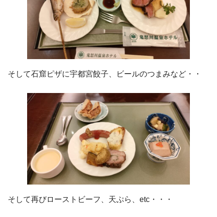
そして石窟ピザに宇都宮餃子、ビールのつまみなど・・
そして再びローストビーフ、天ぷら、etc・・・