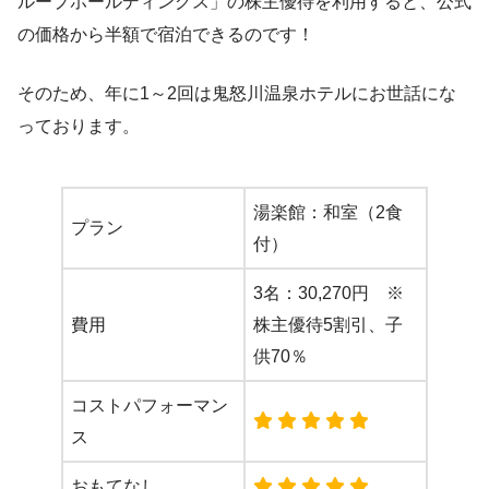
ループホールディングス」の株主優待を利用すると、公式
の価格から半額で宿泊できるのです！
そのため、年に1～2回は鬼怒川温泉ホテルにお世話にな
っております。
湯楽館：和室（2食
プラン
付）
3名：30,270円 ※
費用
株主優待5割引、子
供70％
コストパフォーマン
ス
おもてなし