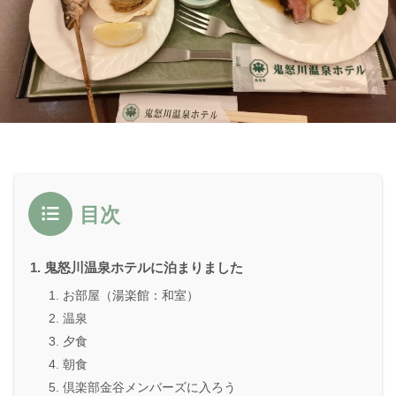
目次
鬼怒川温泉ホテルに泊まりました
お部屋（湯楽館：和室）
温泉
夕食
朝食
倶楽部金谷メンバーズに入ろう