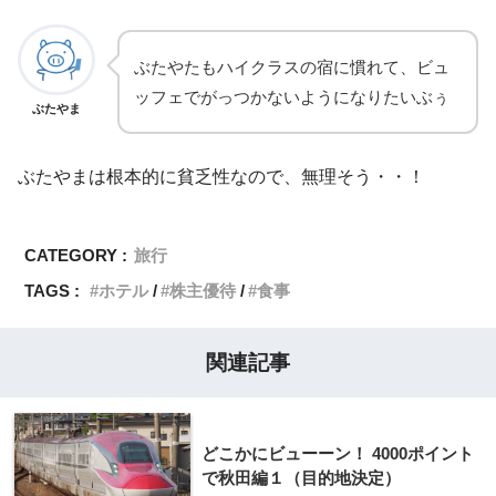
ぶたやたもハイクラスの宿に慣れて、ビュ
ッフェでがっつかないようになりたいぶぅ
ぶたやま
ぶたやまは根本的に貧乏性なので、無理そう・・！
CATEGORY :
旅行
TAGS :
ホテル
株主優待
食事
関連記事
どこかにビューーン！ 4000ポイント
で秋田編１（目的地決定）