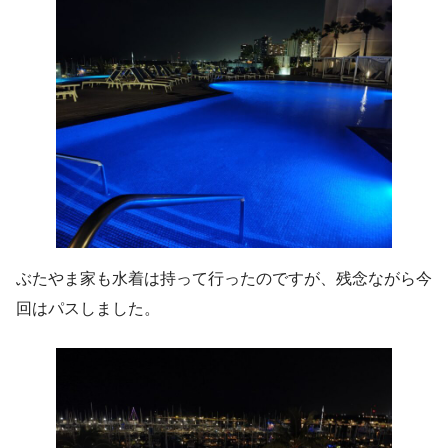
ぶたやま家も水着は持って行ったのですが、残念ながら今
回はパスしました。