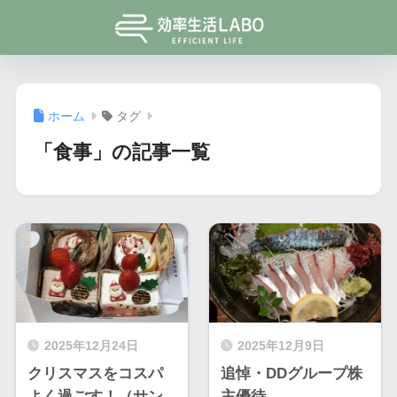
ホーム
タグ
「食事」の記事一覧
2025年12月24日
2025年12月9日
クリスマスをコスパ
追悼・DDグループ株
よく過ごす！（サン
主優待