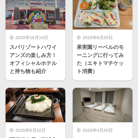
2025年10月14日
2025年6月29日
スパリゾートハワイ
果実園リーベルのモ
アンズの楽しみ方！
ーニングに行ってみ
オフィシャルホテル
た（エキトマチケッ
と持ち物も紹介
ト消費）
2025年6月22日
2025年4月20日