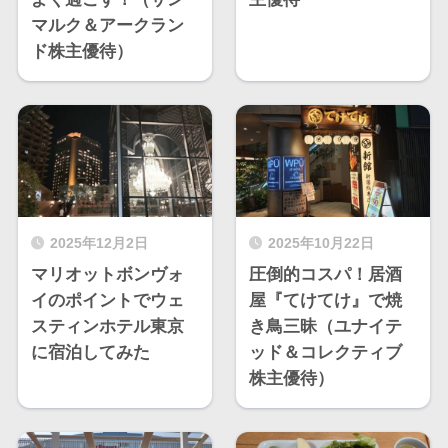
マルク＆アークラン
ド株主優待）
2025年12月2日
2025年10月22日
マリオットボンヴォ
圧倒的コスパ！居酒
イのポイントでウェ
屋『てけてけ』で焼
スティンホテル東京
き鳥三昧（ユナイテ
に宿泊してみた
ッド＆コレクティブ
株主優待）