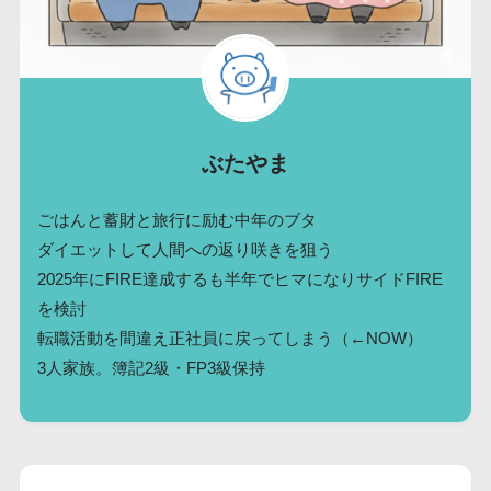
ぶたやま
ごはんと蓄財と旅行に励む中年のブタ
ダイエットして人間への返り咲きを狙う
2025年にFIRE達成するも半年でヒマになりサイドFIRE
を検討
転職活動を間違え正社員に戻ってしまう（←NOW）
3人家族。簿記2級・FP3級保持