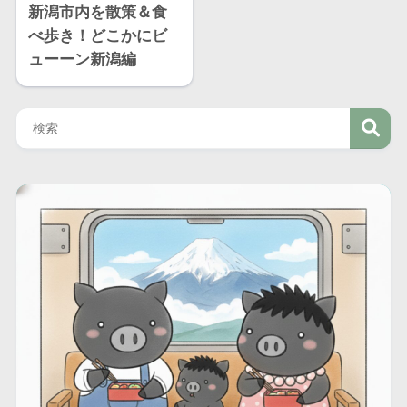
新潟市内を散策＆食
べ歩き！どこかにビ
ューーン新潟編