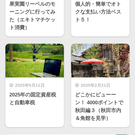
果実園リーベルのモ
個人的・簡単でオト
ーニングに行ってみ
クな支払い方法ベス
た（エキトマチケッ
ト５！
ト消費）
2025年5月11日
2025年2月21日
2025年の固定資産税
どこかにビューー
と自動車税
ン！ 4000ポイントで
秋田編３（秋田市内
＆角館を見学）